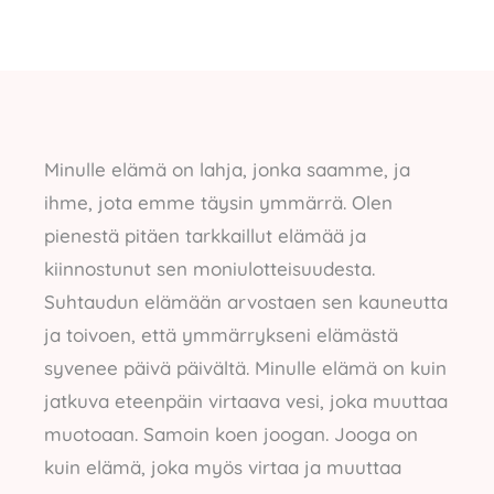
Minulle elämä on lahja, jonka saamme, ja
ihme, jota emme täysin ymmärrä. Olen
pienestä pitäen tarkkaillut elämää ja
kiinnostunut sen moniulotteisuudesta.
Suhtaudun elämään arvostaen sen kauneutta
ja toivoen, että ymmärrykseni elämästä
syvenee päivä päivältä. Minulle elämä on kuin
jatkuva eteenpäin virtaava vesi, joka muuttaa
muotoaan. Samoin koen joogan. Jooga on
kuin elämä, joka myös virtaa ja muuttaa