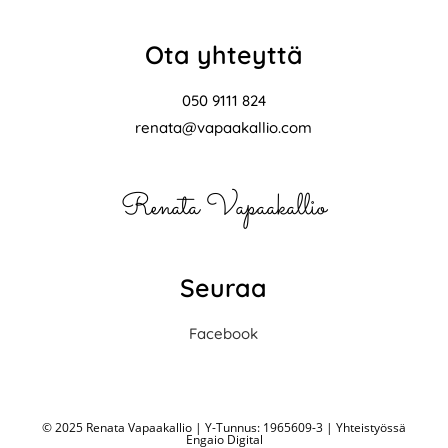
Ota yhteyttä
050 9111 824
renata@vapaakallio.com
Renata Vapaakallio
Seuraa
Facebook
© 2025 Renata Vapaakallio | Y-Tunnus: 1965609-3 |
Yhteistyössä
Engaio Digital