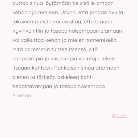
auttaa sinua löytämään tie sisälle omaan
kehoon ja mieleen. Uskon, että joogan avulla
jokainen meistä voi oivaltaa, että omaan
hyvinvointiin ja tasapainoisempaan elämään
voi vaikuttaa kehon ja mielen tuntemisella.
Mitä paremmin tuntee itsensä, sitä
lempeämpiä ja viisaampia valintoja tekee
itseään kohtaan. Rohkaisen sinua ottamaan
pienen ja tärkeän askeleen kohti
tiedostavampaa ja tasapainoisempaa
elämää.
– Renata