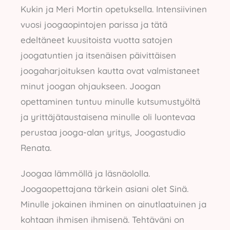
Kukin ja Meri Mortin opetuksella. Intensiivinen
vuosi joogaopintojen parissa ja tätä
edeltäneet kuusitoista vuotta satojen
joogatuntien ja itsenäisen päivittäisen
joogaharjoituksen kautta ovat valmistaneet
minut joogan ohjaukseen. Joogan
opettaminen tuntuu minulle kutsumustyöltä
ja yrittäjätaustaisena minulle oli luontevaa
perustaa jooga-alan yritys, Joogastudio
Renata.
Joogaa lämmöllä ja läsnäololla.
Joogaopettajana tärkein asiani olet Sinä.
Minulle jokainen ihminen on ainutlaatuinen ja
kohtaan ihmisen ihmisenä. Tehtäväni on