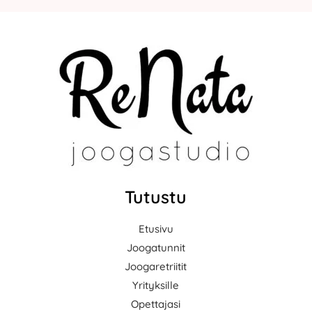
Tutustu
Etusivu
Joogatunnit
Joogaretriitit
Yrityksille
Opettajasi