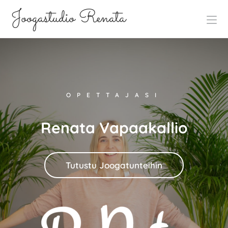
Joogastudio Renata
OPETTAJASI
Renata Vapaakallio
Tutustu Joogatunteihin