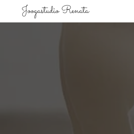
Joogastudio Renata