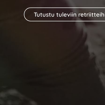
Tutustu tuleviin retriitteih