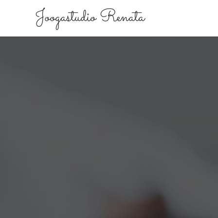
Joogastudio Renata