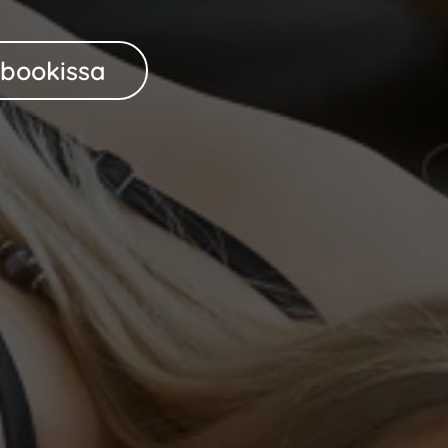
ebookissa