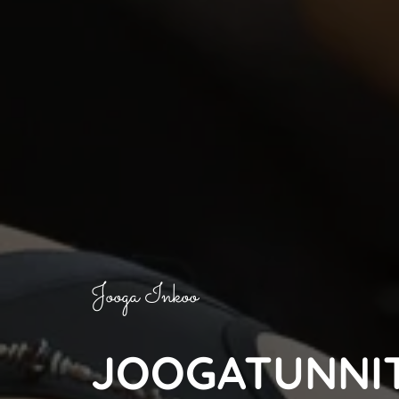
Jooga Inkoo
JOOGATUNNI